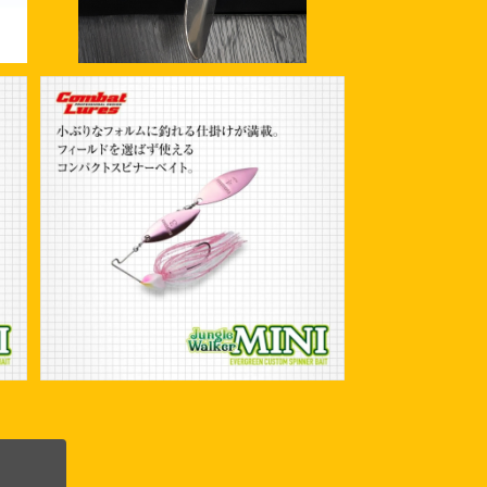
ー
エバーグリーン ジャングルウォーカー
ミニDW 3/8oz
¥1,760