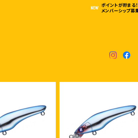
ポイントが貯まる！
メンバーシップ募集
ブルー クミホン70S
ブルーブルー クミホンディープ75
¥1,848
¥1,958