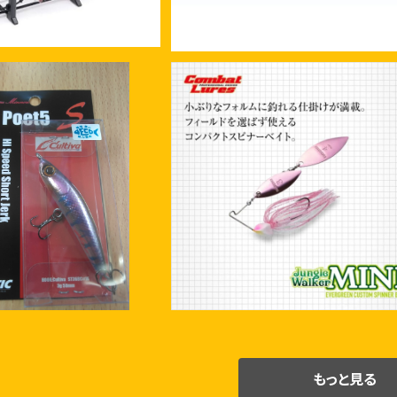
C ポエット5 Fモデル
エバーグリーン ジャングルウォーカ
ミニDW 1/2oz
¥1,980
¥1,815
もっと見る