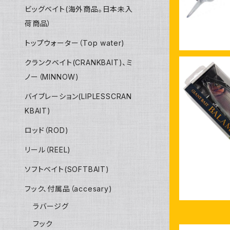
ビッグベイト(海外商品。日本未入
荷商品）
トップウォーター（Top water)
クランクベイト(CRANKBAIT)、ミ
ノー（MINNOW)
バイブレーション(LIPLESSCRAN
KBAIT)
マドネス バ
ル琵琶
ロッド（ROD)
リール（REEL)
ソフトベイト(SOFTBAIT)
フック、付属品（accesary)
ラバージグ
フック