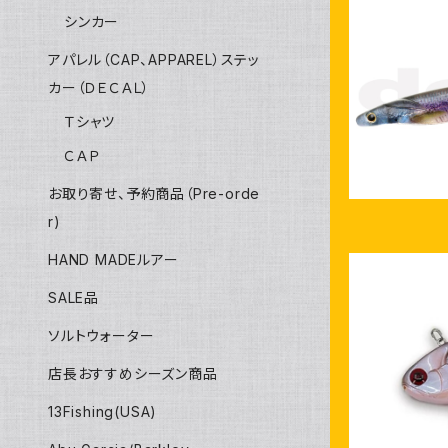
シンカー
アパレル（CAP、APPAREL）ステッ
deps サ
カー（ＤＥＣＡＬ）
Ｔシャツ
ＣＡＰ
お取り寄せ、予約商品（Pre-orde
r)
HAND MADEルアー
SALE品
ソルトウォーター
店長おすすめシーズン商品
レヴォニッ
ローテ
13Fishing(USA)